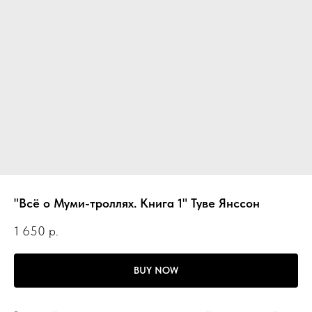
"Всё о Муми-троллях. Книга 1" Туве Янссон
1 650
р.
BUY NOW