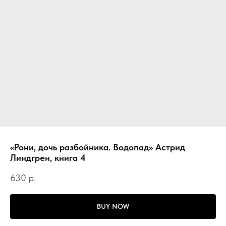
«Рони, дочь разбойника. Водопад» Астрид
Линдгрен, книга 4
630
р.
BUY NOW