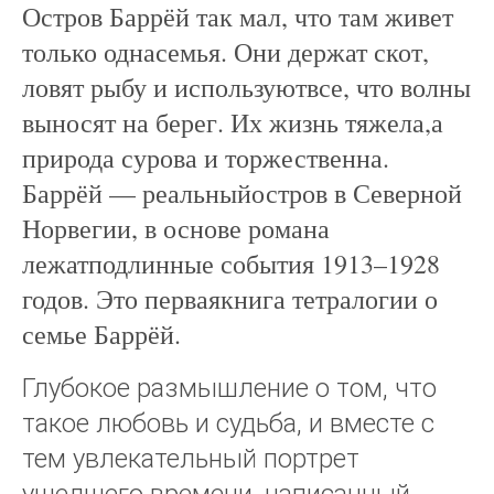
Остров Баррёй так мал, что там живет
только однасемья. Они держат скот,
ловят рыбу и используютвсе, что волны
выносят на берег. Их жизнь тяжела,а
природа сурова и торжественна.
Баррёй — реальныйостров в Северной
Норвегии, в основе романа
лежатподлинные события 1913–1928
годов. Это перваякнига тетралогии о
семье Баррёй.
Глубокое размышление о том, что
такое любовь и судьба, и вместе с
тем увлекательный портрет