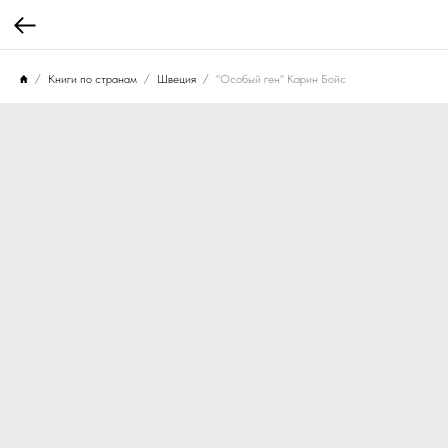
Книги по странам
Швеция
"Особый ген" Карин Бойс