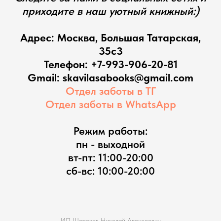
приходите в наш уютный книжный:)
Адрес: Москва, Большая Татарская,
35с3
Телефон:
+7-993-906-20-81
Gmail: skavilasabooks@gmail.com
Отдел заботы в ТГ
Отдел заботы в WhatsApp
Режим работы:
пн - выходной
вт-пт: 11:00-20:00
сб-вс: 10:00-20:00
ИП Шорохов Николай Алексеевич