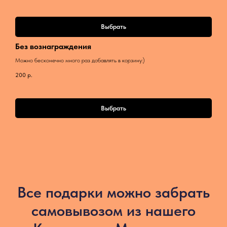
Выбрать
Без вознаграждения
Можно бесконечно много раз добавлять в корзину:)
200
р.
Выбрать
Все подарки можно забрать
самовывозом из нашего