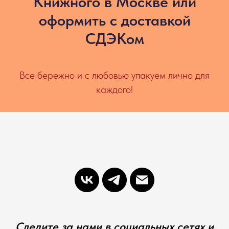
Книжного в Москве или
оформить с доставкой
СДЭКом
Все бережно и с любовью упакуем лично для
каждого!
Следите за нами в социальных сетях и