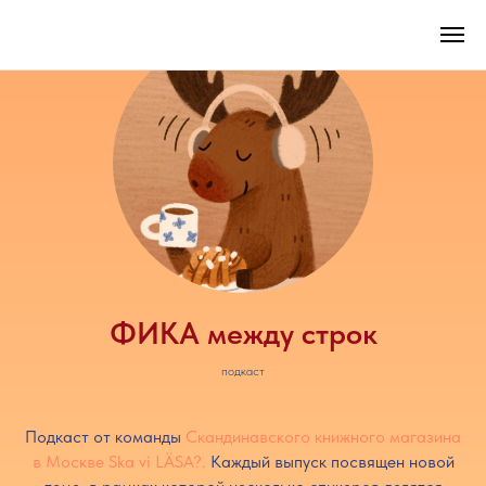
ФИКА между строк
подкаст
Подкаст от команды
Скандинавского книжного магазина
в Москве Ska vi LÄSA?.
Каждый выпуск посвящен новой